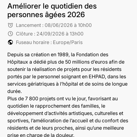
Améliorer le quotidien des
personnes âgées 2026
alarm
Lancement :
08/06/2026 à 10h00
schedule
Clôture :
24/09/2026 à 13h00
public
Fuseau horaire : Europe/Paris
Depuis sa création en 1989, la Fondation des
Hôpitaux a dédié plus de 50 millions d’euros afin de
soutenir la réalisation de projets pour les résidents
portés par le personnel soignant en EHPAD, dans les
services gériatriques à l’hôpital et de soins de longue
durée.
Plus de 7 800 projets ont vu le jour, favorisant au
quotidien le rapprochement des familles, le
développement d’activités artistiques, culturelles et
sportives, l’amélioration de l’accueil et du confort des
résidents et de leurs proches, ainsi qu’une meilleure
prise en charge de la douleur.