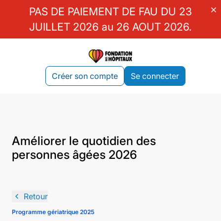
close
PAS DE PAIEMENT DE FAU DU 23
JUILLET 2026 au 26 AOUT 2026.
Créer son compte
Se connecter
Améliorer le quotidien des
personnes âgées 2026
navigate_before
Retour
Programme gériatrique 2025